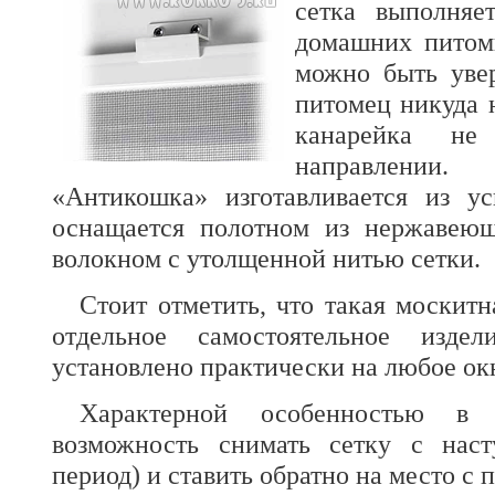
сетка выполня
домашних питом
можно быть уве
питомец никуда 
канарейка не
направлении
«Антикошка» изготавливается из у
оснащается полотном из нержавею
волокном c утолщенной нитью сетки.
Стоит отметить, что такая москитн
отдельное самостоятельное изде
установлено практически на любое ок
Характерной особенностью в 
возможность снимать сетку с наст
период) и ставить обратно на место с 