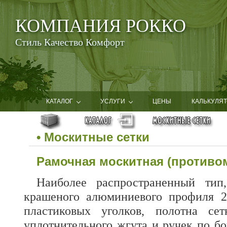
КОМПАНИЯ РОККО
Стиль Качество Комфорт
КАТАЛОГ
УСЛУГИ
ЦЕНЫ
КАЛЬКУЛЯТ
• Москитные сетки
Рамочная москитная (противом
Наиболее распространенный тип
крашеного алюминиевого профиля 2
пластиковых уголков, полотна сет
уплотнительного жгута и ручек по б