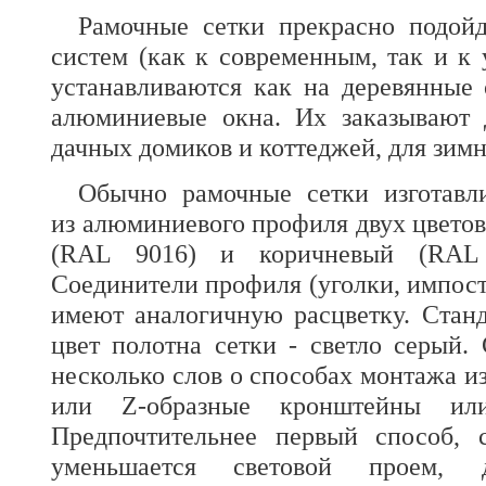
Рамочные сетки прекрасно подой
систем (как к современным, так и к 
устанавливаются как на деревянные
алюминиевые окна. Их заказывают 
дачных домиков и коттеджей, для зимн
Обычно рамочные сетки изготавл
из алюминиевого профиля двух цветов
(RAL 9016) и коричневый (RAL 
Соединители профиля (уголки, импост
имеют аналогичную расцветку. Стан
цвет полотна сетки - светло серый.
несколько слов о способах монтажа и
или Z-образные кронштейны или
Предпочтительнее первый способ, 
уменьшается световой проем, д