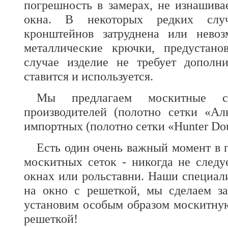
погрешность в замерах, не изнашива
окна. В некоторых редких случ
кронштейнов затруднена или невоз
металлические крючки, предустано
случае изделие не требует дополни
ставится и используется.
Мы предлагаем москитные се
производителей (полотно сетки «Аль
импортных (полотно сетки «Hunter Dou
Есть один очень важный момент в 
москитных сеток - никогда не следу
окнах или рольставни. Наши специали
на окно с решеткой, мы сделаем за
установим особым образом москитну
решеткой!