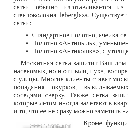
сетки обычно изготавливается из
стекловолокна feberglass. Существуе
сетки:
Стандартное полотно, ячейка се
Полотно «Антипыль», уменьшенн
Полотно «Антикошка», c утолщ
Москитная сетка защитит Ваш дом 
насекомых, но и от пыли, пуха, воспр
с улицы. Многие клиенты ставят моск
попадания окурков, выкидываем
соседями сверху. Также сетка защи
которые летом иногда залетают в квар
и то, что её не сразу можно заметить н
Кроме функци