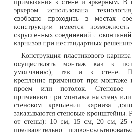
примыкания к стене и эркерным. В 
эркером использована технологи
свободно проходить в местах со
конструкции имеется возможность
скругленных соединений и окончани
карнизов при нестандартных решениях
Конструкция
пластикового карниза
осуществлять монтаж как к пот
умолчанию), так и к стене. По
крепление применяют при монтаже 
проем или потолок. Стеновое к
применяют при монтаже на стену или
стеновом креплении карниза допо
заказываются стеновые кронштейны. 
от стены): 10 см, 15 см, 20 см, 25
предварительно проконсультирова