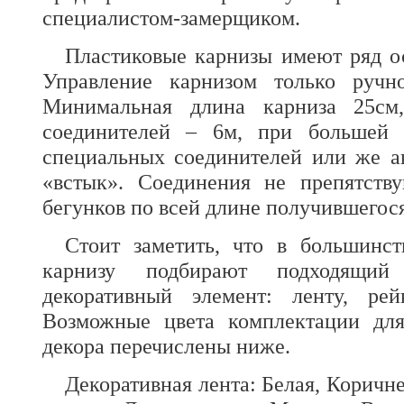
специалистом-замерщиком.
Пластиковые карнизы имеют ряд о
Управление карнизом только ручно
Минимальная длина карниза 25см
соединителей – 6м, при большей д
специальных соединителей или же а
«встык». Соединения не препятств
бегунков по всей длине получившегося
Стоит заметить, что в большинст
карнизу подбирают подходящи
декоративный элемент: ленту, ре
Возможные цвета комплектации для
декора перечислены ниже.
Декоративная лента: Белая, Коричне