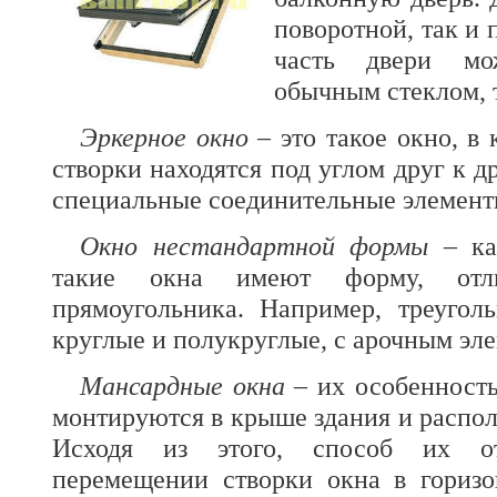
поворотной, так и
часть двери мо
обычным стеклом, 
Эркерное окно
– это такое окно, в
створки находятся под углом друг к д
специальные соединительные элементы 
Окно нестандартной формы
– как
такие окна имеют форму, отли
прямоугольника. Например, треугол
круглые и полукруглые, с арочным эл
Мансардные окна
– их особенность
монтируются в крыше здания и распол
Исходя из этого, способ их от
перемещении створки окна в горизо