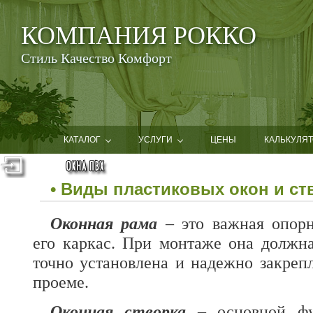
КОМПАНИЯ РОККО
Стиль Качество Комфорт
КАТАЛОГ
УСЛУГИ
ЦЕНЫ
КАЛЬКУЛЯТ
• Виды пластиковых окон и ст
Оконная рама
– это важная опорн
его каркас. При монтаже она должн
точно установлена и надежно закреп
проеме.
Оконная створка
– основной фу