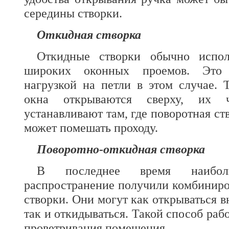
середины створки.
Откидная створка
Откидные створки обычно испол
широких оконных проемов. Это 
нагрузкой на петли
в этом случае. 
окна открываются сверху, их ч
устанавливают там, где поворотная ст
может помешать проходу.
Поворотно-откидная створка
В последнее время наибол
распространение получили комбинир
створки. Они могут как открываться 
так и откидываться. Такой способ раб
проветривания помещения.