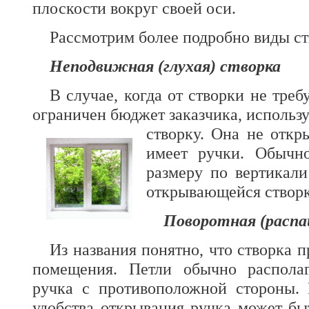
плоскости вокруг своей оси.
Рассмотрим более подробно виды ст
Неподвижная (глухая) створка
В случае, когда от створки не тре
ограничен бюджет заказчика, исполь
створку. Она не откры
имеет ручки. Обычно
размеру по вертикал
открывающейся створк
Поворотная (распа
Из названия понятно, что створка п
помещения. Петли обычно располаг
ручка с противоположной стороны. 
удобства открывания ручка может б