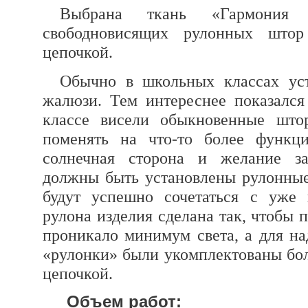
Выбрана ткань «Гармония Т
свободновисящих рулонных што
цепочкой.
Обычно в школьных классах уст
жалюзи. Тем интереснее показался
классе висели обыкновенные што
поменять на что-то более функци
солнечная сторона и желание за
должны быть установлены рулонные
будут успешно сочетаться с уже
рулона изделия сделана так, чтобы 
проникало минимум света, а для на
«рулонки» были укомплектованы бо
цепочкой.
Объем работ: