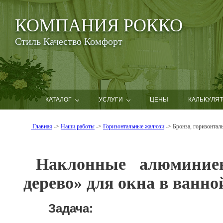
КОМПАНИЯ РОККО
Стиль Качество Комфорт
КАТАЛОГ
УСЛУГИ
ЦЕНЫ
КАЛЬКУЛЯТ
Главная
->
Наши работы
->
Горизонтальные жалюзи
-> Бронза, горизонтал
Наклонные алюминие
дерево» для окна в ванно
Задача: