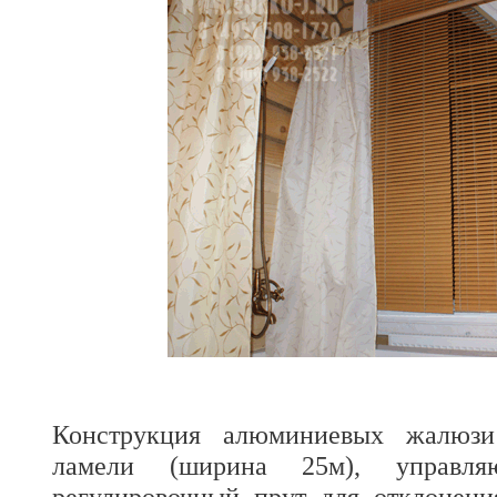
Конструкция алюминиевых жалюзи
ламели (ширина 25м), управля
регулировочный прут для отклонен