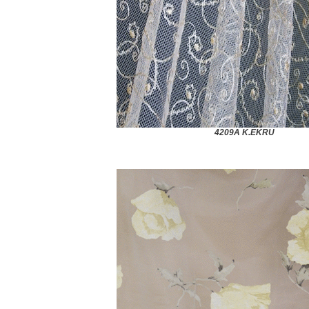
4209A K.EKRU