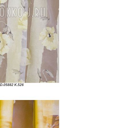
D.05882 K.526