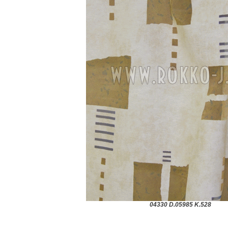
04330 D.05985 K.528