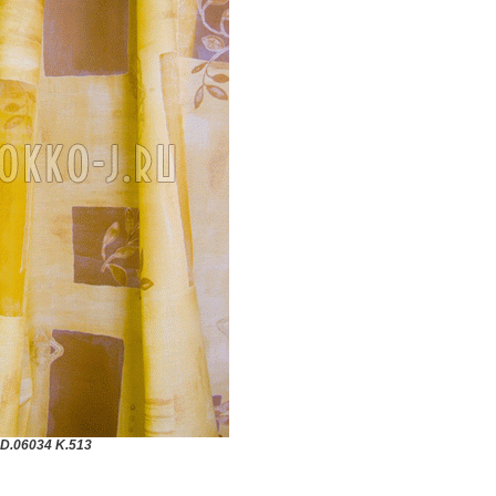
D.06034 K.513