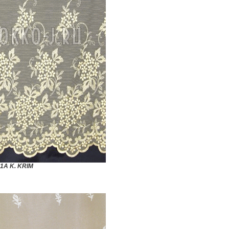
1A K. KRIM