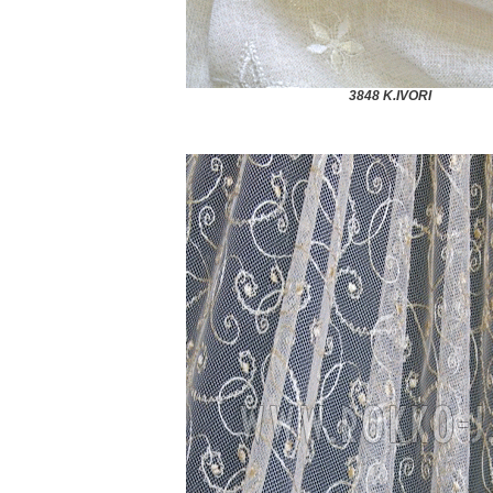
3848 K.IVORI