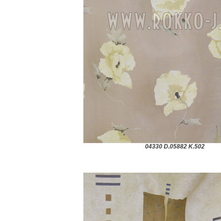
04330 D.05882 K.502