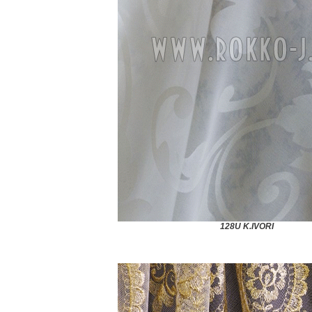
128U K.IVORI