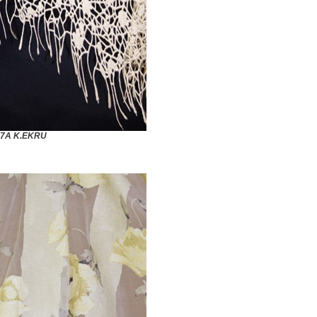
27A K.EKRU