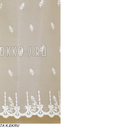
97A K.EKRU