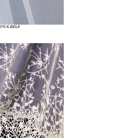
97S K.BELII