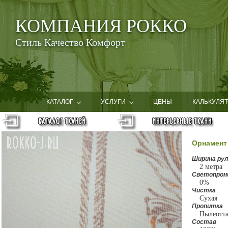
КОМПАНИЯ РОККО
Стиль Качество Комфорт
КАТАЛОГ
УСЛУГИ
ЦЕНЫ
КАЛЬКУЛЯТ
Орнамент
Ширина рул
2 метра
Светопрон
0%
Чистка
Сухая
Пропитка
Пылеотт
Состав