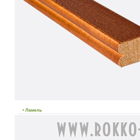
• Ламель