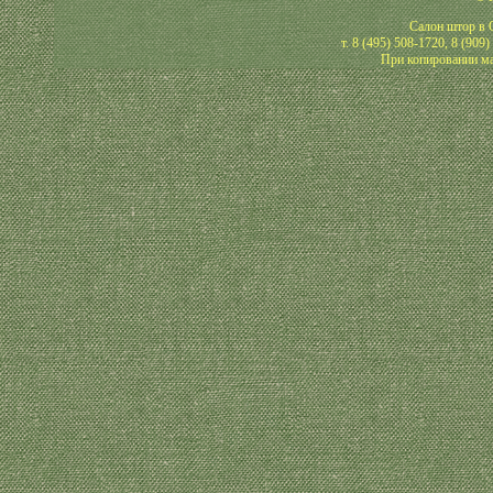
Салон штор в О
т. 8 (495) 508-1720, 8 (909
При копировании ма