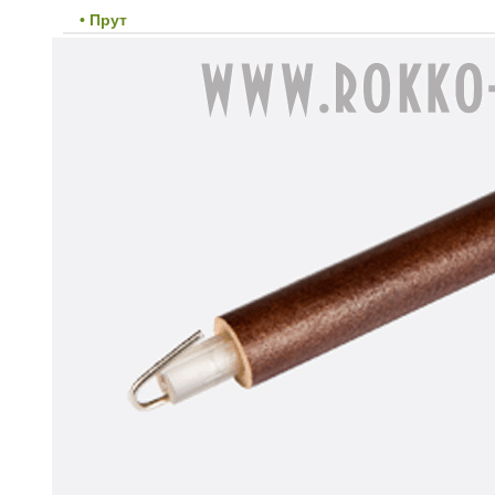
• Прут