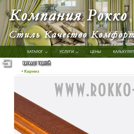
КАТАЛОГ
УСЛУГИ
ЦЕНЫ
КАЛЬКУЛЯТ
• Карниз