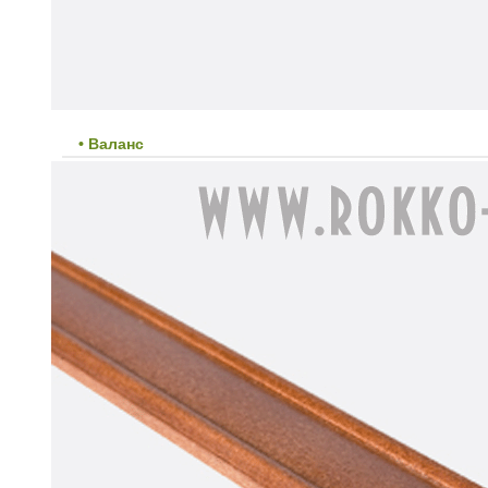
• Валанс