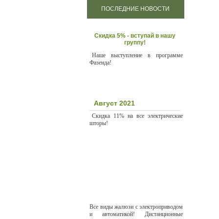
ПОСЛЕДНИЕ НОВОСТИ
Cкидка 5% - вступай в нашу
группу!
Наше выступление в программе
Фазенда!
Август 2021
Скидка 11% на все электрические
шторы!
Все виды жалюзи с электроприводом
и автоматикой! Дистанционные