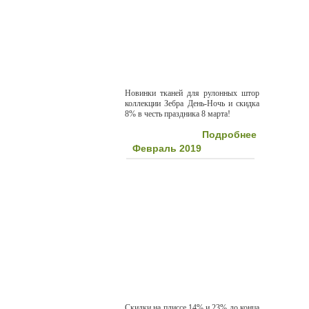
Новинки тканей для рулонных штор
коллекции Зебра День-Ночь и скидка
8% в честь праздника 8 марта!
Подробнее
Февраль 2019
Скидки на плиссе 14% и 23% до конца