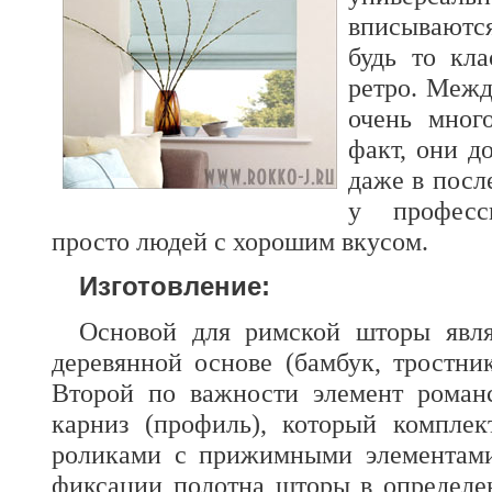
вписываютс
будь то кла
ретро. Меж
очень мног
факт, они д
даже в посл
у професс
просто людей с хорошим вкусом.
Изготовление:
Основой для римской шторы явля
деревянной основе (бамбук, тростник
Второй по важности элемент роман
карниз (профиль), который комплек
роликами с прижимными элементами
фиксации полотна шторы в определе