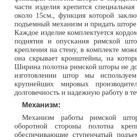
части изделия крепится специальная
около 15см., функция которой заклю
подъемный механизм и придать штор
Каждое изделие комплектуется кордо
поднятия и опускания римской што
крепления на стену, в комплекте може
она скрывает кронштейны, на котор
Ширина полотна римской шторы не до
изготовлении штор мы используе
крупнейших мировых производите
долговечность и надежную работу в те
Механизм:
Механизм работы римской што
оборотной стороны полотна креп
обеспечивающие ступенчатый подъе