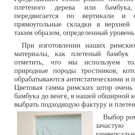
плетеного дерева или бамбука,
передвигается по вертикали и 
прямоугольные складки в верхней 
таким образом, определенный уровень
При изготовлении наших римски
материалы, как плетеный бамбук 
отметить, что мы используем то
природные породы тростников, кот
обрабатываются антистатическими и 
Цветовая гамма римских штор очень 
бамбука до венге, в нашей обширной 
выбрать подходящую фактуру и плетен
Выбор ро
зачаст
универсал