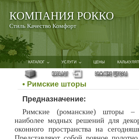
КОМПАНИЯ РОККО
Стиль Качество Комфорт
КАТАЛОГ
УСЛУГИ
ЦЕНЫ
КАЛЬКУЛЯТ
• Римские шторы
Предназначение:
Римские (романские) шторы –
наиболее модных решений для деко
оконного пространства на сегодняш
Представляют собой ровное полотно