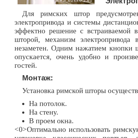
Электро
Для римских штор предусмотрен
электропривода и системы дистанцио
эффектно решение с встраиваемой 
шторой, механизм электропривода 
незаметен. Одним нажатием кнопки 
опускается, очень удобно и произв
гостей.
Монтаж:
Установка римской шторы осуществл
На потолок.
На стену.
В проем окна.
<0>Оптимально использовать римскую
установка классических портьер, 